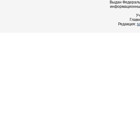
Выдан Федеральн
информационных
У
Главн
Редакция:
s