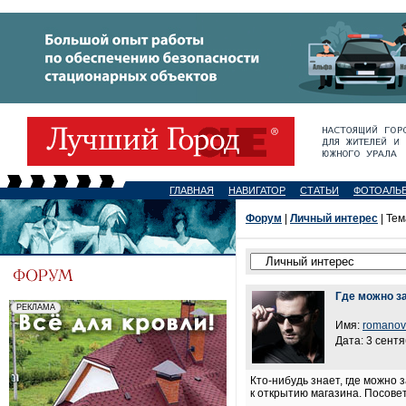
ГЛАВНАЯ
НАВИГАТОР
СТАТЬИ
ФОТОАЛЬ
Форум
|
Личный интерес
| Тем
Где можно з
Имя:
romanov
Дата: 3 сентя
Кто-нибудь знает, где можно 
к открытию магазина. Посовет