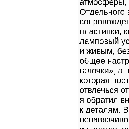
атмосферы, 
Отдельного 
сопровожден
пластинки, 
ламповый ус
и живым, без
общее настр
галочки», а
которая пос
отвлечься от
я обратил вн
к деталям. 
ненавязчиво