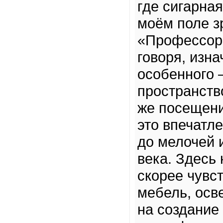
где сигарная
моём поле з
«Профессор 
говоря, изна
особенного 
пространств
же посещен
это впечатл
до мелочей 
века. Здесь
скорее чувс
мебель, осв
на создание