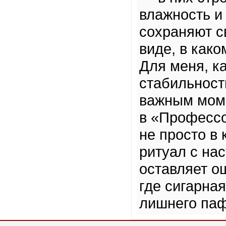
влажность и
сохраняют с
виде, в как
Для меня, к
стабильность
важным моме
в «Профессо
не просто в
ритуал с на
оставляет о
где сигарна
лишнего паф