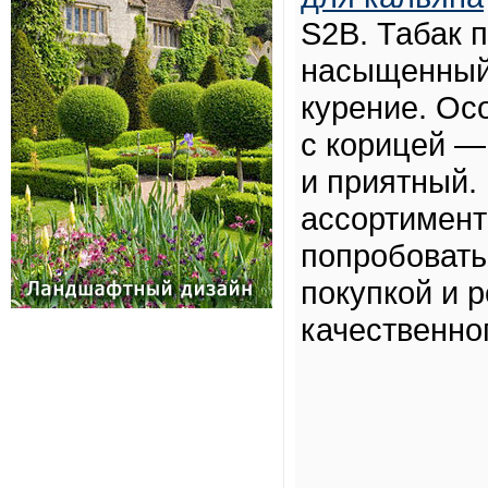
S2B. Табак 
насыщенный 
курение. Ос
с корицей —
и приятный.
ассортимент
попробовать
покупкой и 
качественног