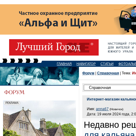
ГЛАВНАЯ
НАВИГАТОР
СТАТЬИ
ФОТОАЛЬ
Форум
|
Справочная
| Тема:
И
Интернет-магазин кальяно
Имя:
anna67
(Новичок)
Дата: 19 июля 2024 года, 2:
Недавно ре
для кальяна