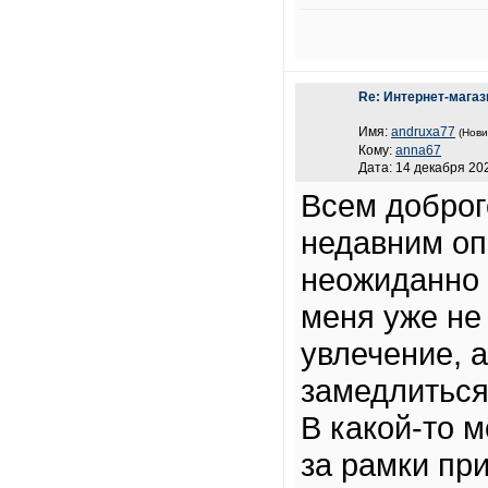
Re: Интернет-магаз
Имя:
andruxa77
(Нови
Кому:
anna67
Дата: 14 декабря 202
Всем доброг
недавним оп
неожиданно
меня уже не
увлечение, 
замедлиться
В какой-то 
за рамки пр