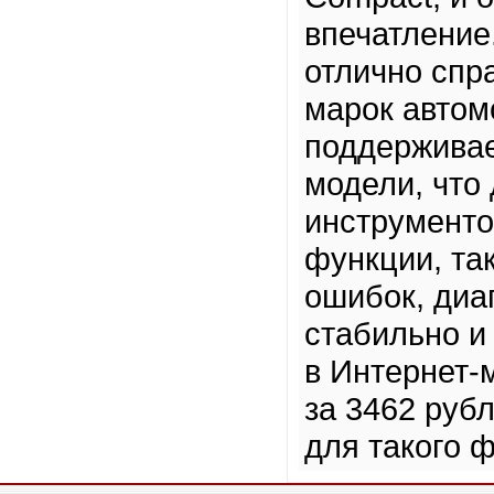
впечатление
отлично спр
марок автом
поддерживает
модели, что
инструменто
функции, та
ошибок, диа
стабильно и
в Интернет-
за 3462 руб
для такого 