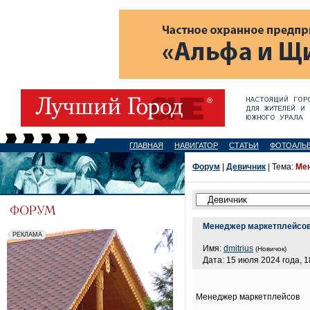
ГЛАВНАЯ
НАВИГАТОР
СТАТЬИ
ФОТОАЛЬ
Форум
|
Девичник
| Тема:
Ме
Менеджер маркетплейсо
Имя:
dmitrius
(Новичок)
Дата: 15 июля 2024 года, 1
Менеджер маркетплейсов