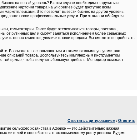
ти бизнес на новый уровень? В этом случае необходимо заручиться
ижение карточки товара на wildberries будет доступно всем
 маркетплейсами. Это позволит вывести бизнес на другой уровень,
предлагает свои профессиональные услуги. При этом они обойдутся
ывы, комментарии. Также будут отслеживаться товары, поставки,
ены от рутинных дел и смогут заняться исполнением более серьезных
лучить новых клиентов, увеличить свои продажи. Вы сможете попробовать
е. Вы сможете воспользоваться и такими важными услугами, как:
ание описаний товара. Воспользуйтесь комплексным инструментом
ы с той целью, чтобы получить большую прибыль. Менеджер помогает
Ответить с цитированием
/
Ответить
витие сельского хозяйства в Африке — это действительно важная
ных жителей и способствовать экономическому росту региона. Будем