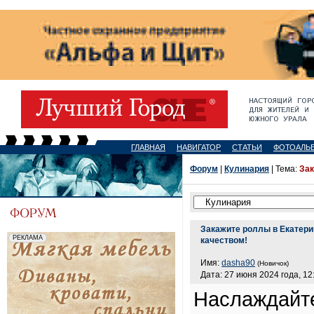
ГЛАВНАЯ
НАВИГАТОР
СТАТЬИ
ФОТОАЛЬ
Форум
|
Кулинария
| Тема:
Зак
Закажите роллы в Екатери
качеством!
Имя:
dasha90
(Новичок)
Дата: 27 июня 2024 года, 12
Наслаждайте