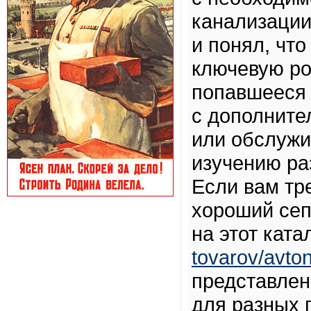
канализации
и понял, что
ключевую ро
попавшееся 
с дополните
или обслужи
изучению ра
Если вам тр
хороший сеп
на этот ката
tovarov/avto
представлен
для разных 