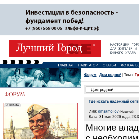
ГЛАВНАЯ
НАВИГАТОР
СТАТЬИ
ФОТОАЛЬ
Форум
|
Дом родной
| Тема:
Гд
Где искать надежный септ
Имя:
dmsamoilov
(Новичок)
Дата: 31 мая 2026 года, 23:
Многие влад
с необходим