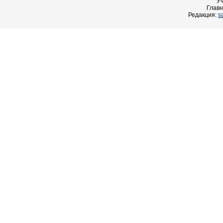
У
Главн
Редакция:
s