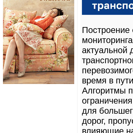
Построение 
мониторинга 
актуальной 
транспортно
перевозимого
время в пути
Алгоритмы 
ограничения
для большег
дорог, проп
влияющие на