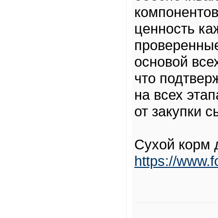
компоненто
ценность ка
проверенные
основой всех
что подтвер
на всех эта
от закупки с
Сухой корм 
https://www.f