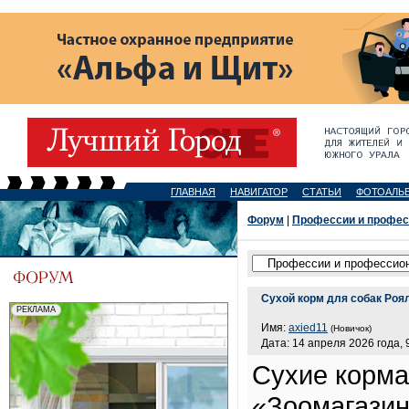
ГЛАВНАЯ
НАВИГАТОР
СТАТЬИ
ФОТОАЛЬ
Форум
|
Профессии и профе
Сухой корм для собак Роя
Имя:
axied11
(Новичок)
Дата: 14 апреля 2026 года, 
Сухие корма 
«Зоомагази