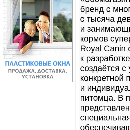
бренд с мно
с тысяча де
и занимающи
кормов супе
Royal Canin
к разработк
создаётся с
конкретной 
и индивидуа
питомца. В 
представлен
специальная
обеспечиваю