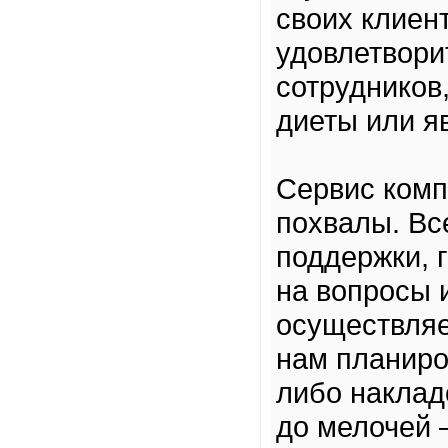
своих клиен
удовлетвори
сотрудников
диеты или я
Сервис комп
похвалы. Вс
поддержки, 
на вопросы 
осуществляе
нам планиро
либо наклад
до мелочей —