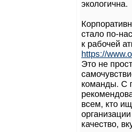
экологична.
Корпоративн
стало по-н
к рабочей а
https://www.o
Это не прос
самочувстви
команды. С 
рекомендова
всем, кто и
организации
качество, вк