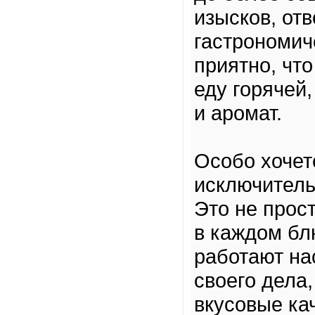
изысков, от
гастрономич
приятно, что
еду горячей
и аромат.
Особо хочет
исключитель
Это не прос
в каждом бл
работают н
своего дела
вкусовые кач