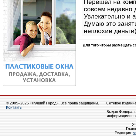
Перешел на комп
совсем недавно 
Увлекательно и 
Думаю это заняти
неплохие деньги
Для того чтобы размещать 
© 2005–2026 «Лучший Город». Все права защищены.
Сетевое издание 
Контакты
Выдан Федеральн
информационных
У
Главн
Редакция:
s