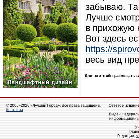
забываю. Та
Лучше смотр
в прихожую 
Вот здесь е
https://spirov
весь вид пр
Для того чтобы размещать 
© 2005–2026 «Лучший Город». Все права защищены.
Сетевое издание 
Контакты
Выдан Федеральн
информационных
У
Главн
Редакция:
s