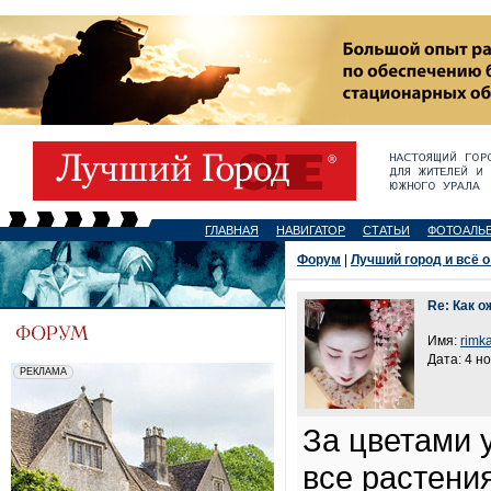
ГЛАВНАЯ
НАВИГАТОР
СТАТЬИ
ФОТОАЛЬ
Форум
|
Лучший город и всё о
Re: Как о
Имя:
rimk
Дата: 4 н
За цветами 
все растения