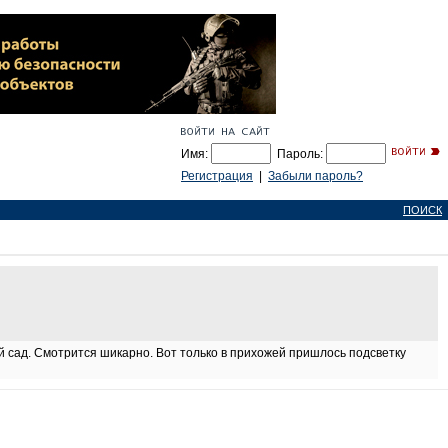
Имя:
Пароль:
Регистрация
|
Забыли пароль?
ПОИСК
ый сад. Смотрится шикарно. Вот только в прихожей пришлось подсветку