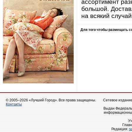
ассортимент раз
большой. Доставл
на всякий случа
Для того чтобы размещать 
© 2005–2026 «Лучший Город». Все права защищены.
Сетевое издание 
Контакты
Выдан Федеральн
информационных
У
Главн
Редакция:
s