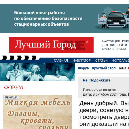
ГЛАВНАЯ
НАВИГАТОР
СТАТЬИ
ФОТОАЛЬ
Форум
|
Круглый стол
| Тема:
Re: Подскажите
Имя:
golova
(Новичок)
Дата: 8 октября 2024 года, 
День добрый. Вы
двери, советую 
посмотреть двер
они доказали на 