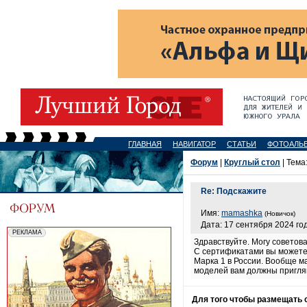
ГЛАВНАЯ
НАВИГАТОР
СТАТЬИ
ФОТОАЛЬ
Форум
|
Круглый стол
| Тема
Re: Подскажите
Имя:
mamashka
(Новичок)
Дата: 17 сентября 2024 год
Здравствуйте. Могу советов
С сертификатами вы можете
Марка 1 в России. Вообще ма
моделей вам должны пригля
Для того чтобы размещать