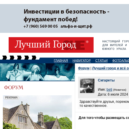
ГЛАВНАЯ
НАВИГАТОР
СТАТЬИ
ФОТОАЛЬ
Форум
|
Лучший город и всё о
Сигареты
Имя:
beti
(Новичок)
Дата: 6 июля 2024 
Здравствуйте друзья, пореко
то качественное.
Для того чтобы размещать 