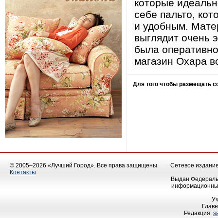
которые идеальн
себе пальто, кот
и удобным. Мате
выглядит очень 
была оперативно
магазин Охара в
Для того чтобы размещать 
© 2005–2026 «Лучший Город». Все права защищены.
Сетевое издание 
Контакты
Выдан Федеральн
информационных
У
Главн
Редакция:
s