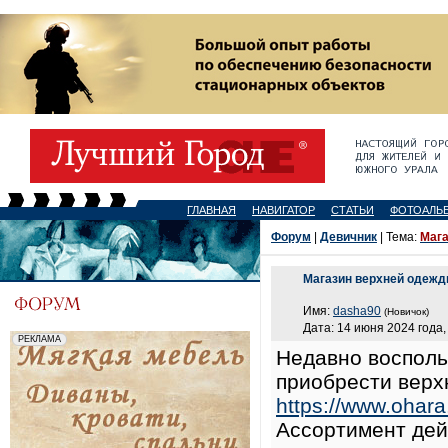
ГЛАВНАЯ
НАВИГАТОР
СТАТЬИ
ФОТОАЛЬ
Форум
|
Девичник
| Тема:
Мага
Магазин верхней одеж
Имя:
dasha90
(Новичок)
Дата: 14 июня 2024 года,
Недавно восполь
приобрести верх
https://www.ohara
Ассортимент дей