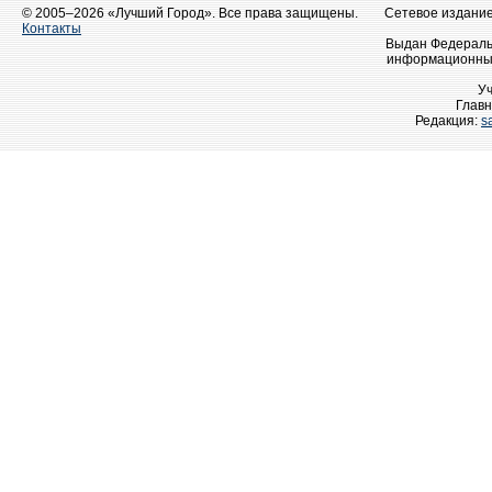
© 2005–2026 «Лучший Город». Все права защищены.
Сетевое издание 
Контакты
Выдан Федеральн
информационных
У
Главн
Редакция:
s