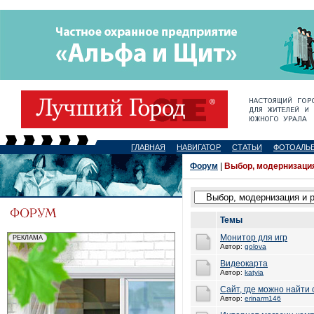
ГЛАВНАЯ
НАВИГАТОР
СТАТЬИ
ФОТОАЛЬ
Форум
|
Выбор, модернизация
Темы
Монитор для игр
Автор:
golova
Видеокарта
Автор:
katyia
Сайт, где можно найти 
Автор:
erinarm146